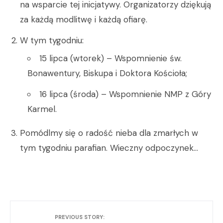
na wsparcie tej inicjatywy. Organizatorzy dziękują
za każdą modlitwę i każdą ofiarę.
W tym tygodniu:
15 lipca (wtorek) – Wspomnienie św.
Bonawentury, Biskupa i Doktora Kościoła;
16 lipca (środa) – Wspomnienie NMP z Góry
Karmel.
Pomódlmy się o radość nieba dla zmarłych w
tym tygodniu parafian. Wieczny odpoczynek…
PREVIOUS STORY: