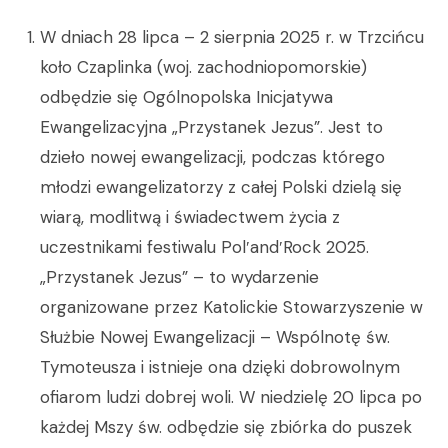
W dniach 28 lipca – 2 sierpnia 2025 r. w Trzcińcu
koło Czaplinka (woj. zachodniopomorskie)
odbędzie się Ogólnopolska Inicjatywa
Ewangelizacyjna „Przystanek Jezus”. Jest to
dzieło nowej ewangelizacji, podczas którego
młodzi ewangelizatorzy z całej Polski dzielą się
wiarą, modlitwą i świadectwem życia z
uczestnikami festiwalu PolʹandʹRock 2025.
„Przystanek Jezus” – to wydarzenie
organizowane przez Katolickie Stowarzyszenie w
Służbie Nowej Ewangelizacji – Wspólnotę św.
Tymoteusza i istnieje ona dzięki dobrowolnym
ofiarom ludzi dobrej woli. W niedzielę 20 lipca po
każdej Mszy św. odbędzie się zbiórka do puszek