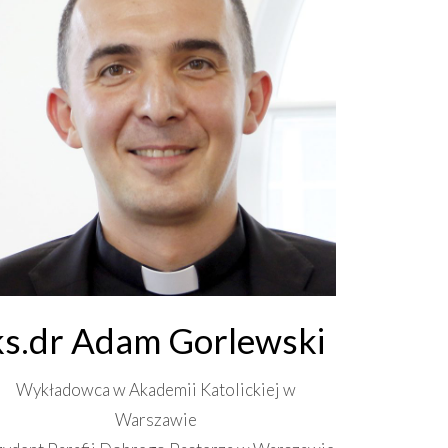
ks.dr Adam Gorlewski
Wykładowca w Akademii Katolickiej w
Warszawie