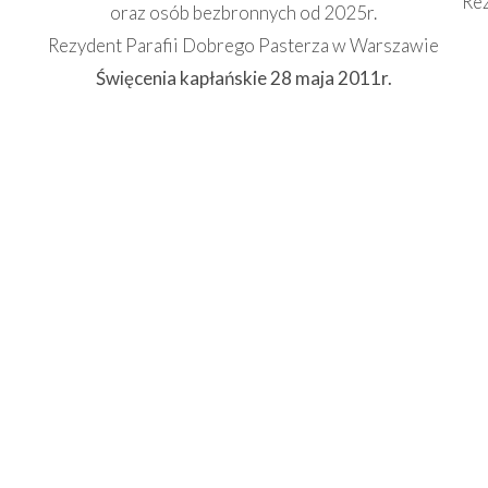
Re
oraz osób bezbronnych od 2025r.
Rezydent Parafii Dobrego Pasterza w Warszawie
Święcenia kapłańskie 28 maja 2011r.