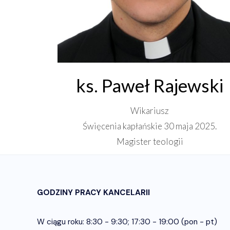
ks. Paweł Rajewski
Wikariusz
Święcenia kapłańskie 30 maja 2025.
Magister teologii
GODZINY PRACY KANCELARII
W ciągu roku: 8:30 - 9:30; 17:30 - 19:00 (pon - pt)