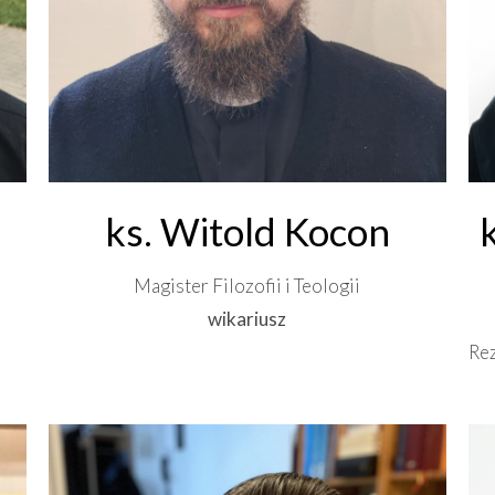
ks. Witold Kocon
Magister Filozofii i Teologii
wikariusz
Re