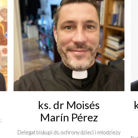
ks. dr Moisés
Marín Pérez
.
Delegat biskupi ds. ochrony dzieci i młodzieży