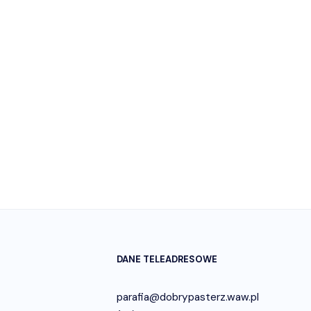
DANE TELEADRESOWE
parafia@dobrypasterz.waw.pl