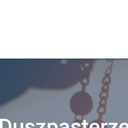
Duszpasterz