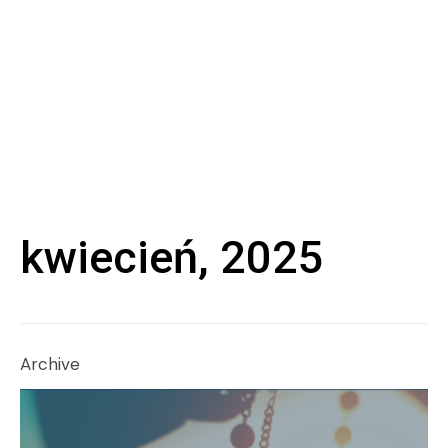
kwiecień, 2025
Archive