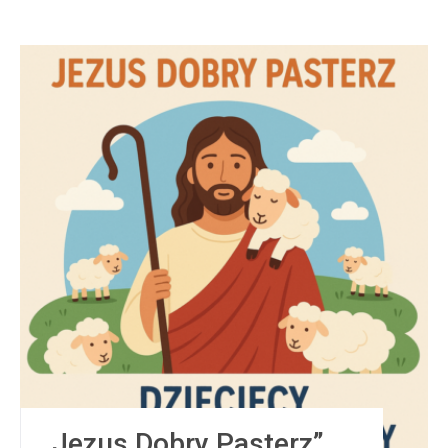
„Jezus Dobry Pasterz”