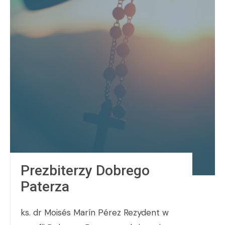
Prezbiterzy Dobrego
Paterza
ks. dr Moisés Marín Pérez Rezydent w