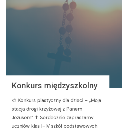
Konkurs międzyszkolny
🎨 Konkurs plastyczny dla dzieci – „Moja
stacja drogi krzyżowej z Panem
Jezusem” ✝️ Serdecznie zapraszamy
uczniów klas I–IV szkół podstawowych