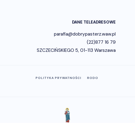
DANE TELEADRESOWE
parafia@dobrypasterz.waw.pl
(22)877 16 79
SZCZECIŃSKIEGO 5, 01-113 Warszawa
POLITYKA PRYWATNOŚCI
RODO