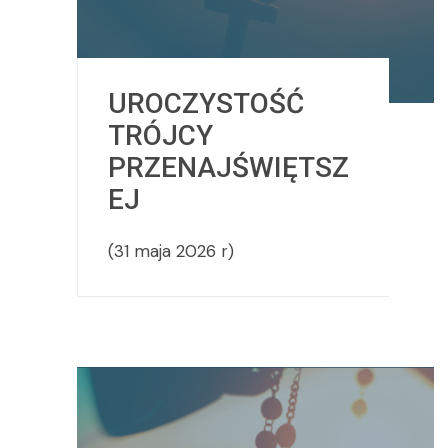
UROCZYSTOŚĆ
TRÓJCY
PRZENAJŚWIĘTSZ
EJ
(31 maja 2026 r)