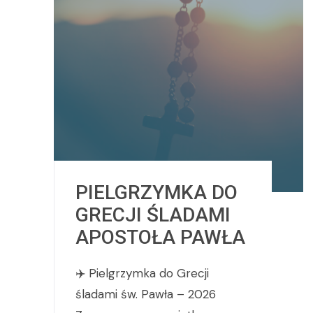
PIELGRZYMKA DO
GRECJI ŚLADAMI
APOSTOŁA PAWŁA
✈️ Pielgrzymka do Grecji
śladami św. Pawła – 2026