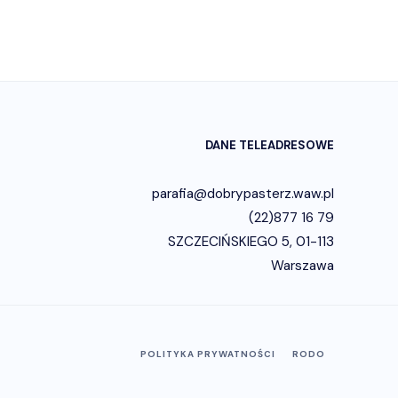
DANE TELEADRESOWE
parafia@dobrypasterz.waw.pl
(22)877 16 79
SZCZECIŃSKIEGO 5, 01-113
Warszawa
POLITYKA PRYWATNOŚCI
RODO