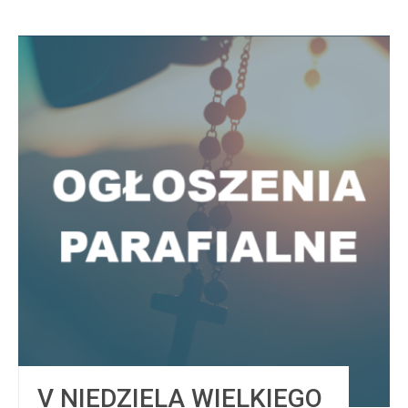
V NIEDZIELA WIELKIEGO