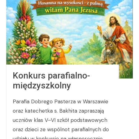
Konkurs parafialno-
międzyszkolny
Parafia Dobrego Pasterza w Warszawie
oraz katechetka s. Bakhita zapraszają
uczniów klas V–VI szkół podstawowych
oraz dzieci ze wspólnot parafialnych do
udziału w konkursie na własnoręcznie