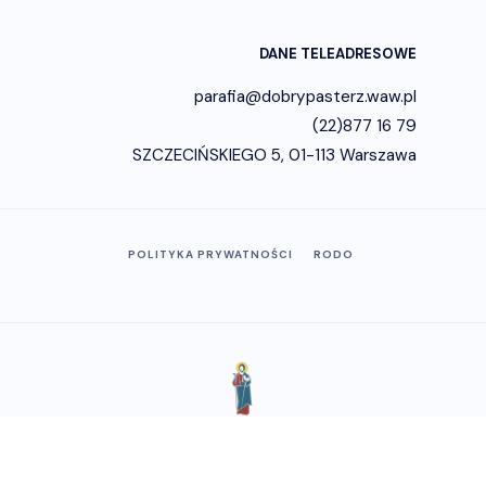
DANE TELEADRESOWE
parafia@dobrypasterz.waw.pl
(22)877 16 79
SZCZECIŃSKIEGO 5, 01-113 Warszawa
POLITYKA PRYWATNOŚCI
RODO
Copyright © 2023 - Parafia