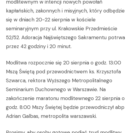
modlitewnym w intencji nowych powołań
kapłańskich, zakonnych i misyjnych, który odbędzie
się w dniach 20-22 sierpnia w kościele
seminaryjnym przy ul. Krakowskie Przedmieście
52/52. Adoracja Najświętszego Sakramentu potrwa
przez 42 godziny i 20 minut.
Modlitwa rozpocznie się 20 sierpnia o godz. 13:00
Mszą Świętą pod przewodnictwem ks. Krzysztofa
Szwarca, rektora Wyższego Metropolitalnego
Seminarium Duchownego w Warszawie. Na
zakończenie maratonu modlitewnego 22 sierpnia o
godz. 8:00 Mszy Świętej będzie przewodniczył abp
Adrian Galbas, metropolita warszawski.
Prosimy, aby osoby gotowe podjąć trud modlitwy