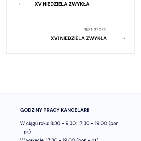
←
XV NIEDZIELA ZWYKŁA
NEXT STORY:
→
XVI NIEDZIELA ZWYKŁA
GODZINY PRACY KANCELARII
W ciągu roku: 8:30 - 9:30; 17:30 - 19:00 (pon
- pt)
W wakacje: 17:30 - 19:00 (pon - pt)