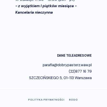
- z wyjątkiem I piątków miesiąca -
Kancelaria nieczynna
DANE TELEADRESOWE
parafia@dobrypasterz.waw.pl
(22)877 16 79
SZCZECIŃSKIEGO 5, 01-113 Warszawa
POLITYKA PRYWATNOŚCI
RODO