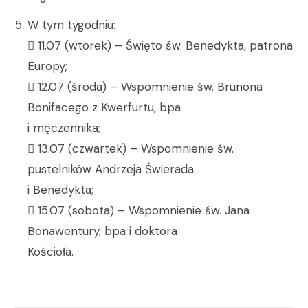
W tym tygodniu:
 11.07 (wtorek) – Święto św. Benedykta, patrona
Europy;
 12.07 (środa) – Wspomnienie św. Brunona
Bonifacego z Kwerfurtu, bpa
i męczennika;
 13.07 (czwartek) – Wspomnienie św.
pustelników Andrzeja Świerada
i Benedykta;
 15.07 (sobota) – Wspomnienie św. Jana
Bonawentury, bpa i doktora
Kościoła.