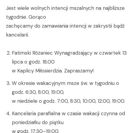
Jest wiele wolnych intencji mszalnych na najbliższe
tygodnie. Gorąco
zachęcamy do zamawiania intencji w zakrystii bądź
kancelarii.
Fatimski Różaniec Wynagradzający w czwartek 13
lipca o godz. 18.00
w Kaplicy Miłosierdzia. Zapraszamy!
W okresie wakacyjnym msze św. w tygodniu o
godz. 6:30, 8:00, 19:00,
w niedziele o godz. 7:00, 8:30, 10:00, 12:00, 19:00.
Kancelaria parafialna w czasie wakacji czynna od
poniedziałku do piątku
w godz. 17:30–19:00.