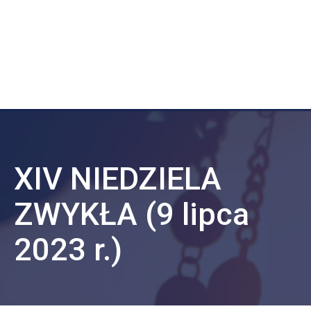
XIV NIEDZIELA
ZWYKŁA (9 lipca
2023 r.)