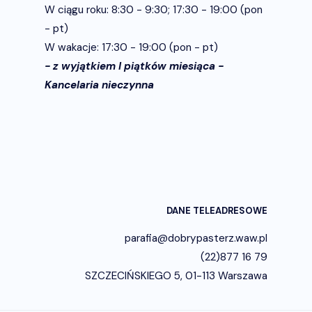
W ciągu roku: 8:30 - 9:30; 17:30 - 19:00 (pon
- pt)
W wakacje: 17:30 - 19:00 (pon - pt)
- z wyjątkiem I piątków miesiąca -
Kancelaria nieczynna
DANE TELEADRESOWE
parafia@dobrypasterz.waw.pl
(22)877 16 79
SZCZECIŃSKIEGO 5, 01-113 Warszawa