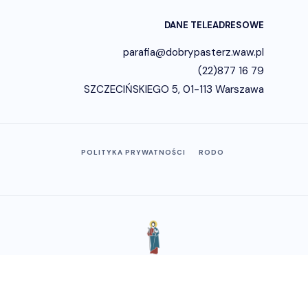
DANE TELEADRESOWE
parafia@dobrypasterz.waw.pl
(22)877 16 79
SZCZECIŃSKIEGO 5, 01-113 Warszawa
POLITYKA PRYWATNOŚCI
RODO
Copyright © 2023 - Parafia
Dobrego Pasterza na Woli.