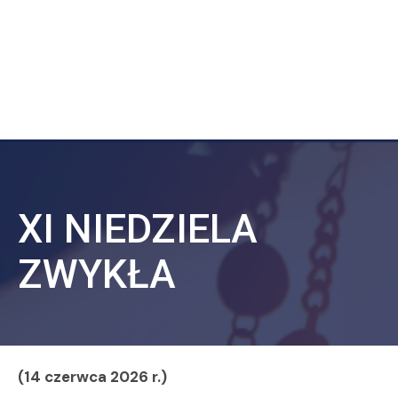
XI NIEDZIELA
ZWYKŁA
(14 czerwca 2026 r.)