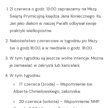
21 czerwca o godz. 13:00 zapraszamy na Mszę
Świętą Prymicyjną księdza Jana Koniecznego. Ks.
Jan jako diakon w naszej Parafii odbywał swoje
praktyki wielkopostne.
Nabożeństwo czerwcowe w tygodniu po Mszy
św. o godz.18:00, a w niedziele o godz. 18:00.
W tym tygodniu są jeszcze wolne intencje. Można
je zamawiać w zakrystii lub kancelarii.
W tym tygodniu:
17 czerwca (środa)
–
Wspomnienie św.
Alberta Chmielowskiego, zakonnika;
20 czerwca (sobota) – Wspomnienie NMP.