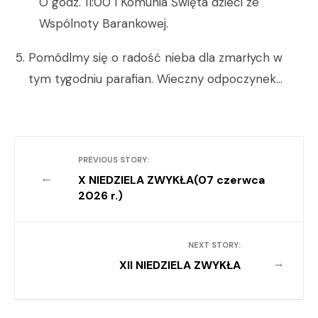
O godz. 11:00 I Komunia Święta dzieci ze
Wspólnoty Barankowej.
Pomódlmy się o radość nieba dla zmarłych w
tym tygodniu parafian. Wieczny odpoczynek…
PREVIOUS STORY:
←
X NIEDZIELA ZWYKŁA(07 czerwca
2026 r.)
NEXT STORY:
→
XII NIEDZIELA ZWYKŁA