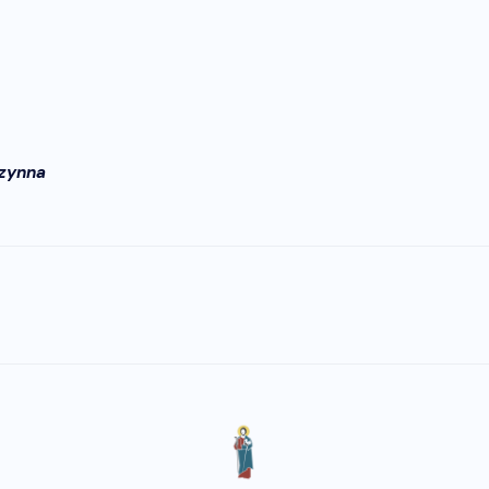
czynna