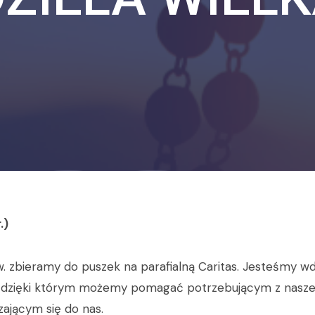
.)
. zbieramy do puszek na parafialną Caritas. Jesteśmy wd
, dzięki którym możemy pomagać potrzebującym z naszej P
zającym się do nas.