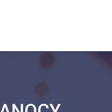
KANOCY