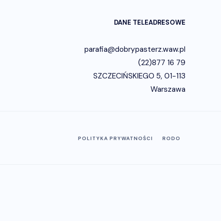
DANE TELEADRESOWE
parafia@dobrypasterz.waw.pl
(22)877 16 79
SZCZECIŃSKIEGO 5, 01-113
Warszawa
POLITYKA PRYWATNOŚCI
RODO