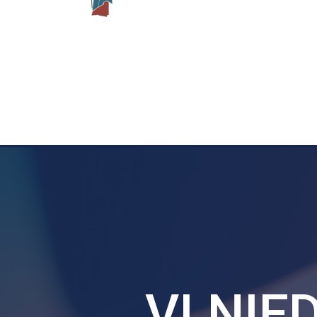
VI NI