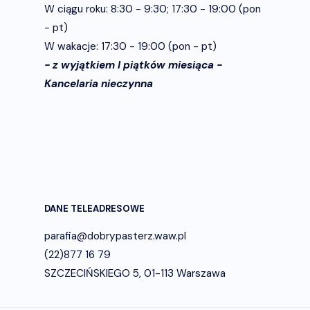
W ciągu roku: 8:30 - 9:30; 17:30 - 19:00 (pon
- pt)
W wakacje: 17:30 - 19:00 (pon - pt)
- z wyjątkiem I piątków miesiąca -
Kancelaria nieczynna
DANE TELEADRESOWE
parafia@dobrypasterz.waw.pl
(22)877 16 79
SZCZECIŃSKIEGO 5, 01-113 Warszawa