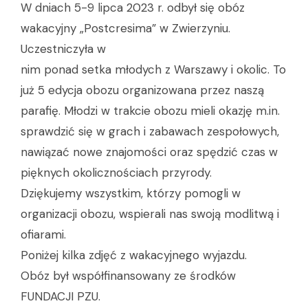
W dniach 5-9 lipca 2023 r. odbył się obóz
wakacyjny „Postcresima” w Zwierzyniu.
Uczestniczyła w
nim ponad setka młodych z Warszawy i okolic. To
już 5 edycja obozu organizowana przez naszą
parafię. Młodzi w trakcie obozu mieli okazję m.in.
sprawdzić się w grach i zabawach zespołowych,
nawiązać nowe znajomości oraz spędzić czas w
pięknych okolicznościach przyrody.
Dziękujemy wszystkim, którzy pomogli w
organizacji obozu, wspierali nas swoją modlitwą i
ofiarami.
Poniżej kilka zdjęć z wakacyjnego wyjazdu.
Obóz był współfinansowany ze środków
FUNDACJI PZU.