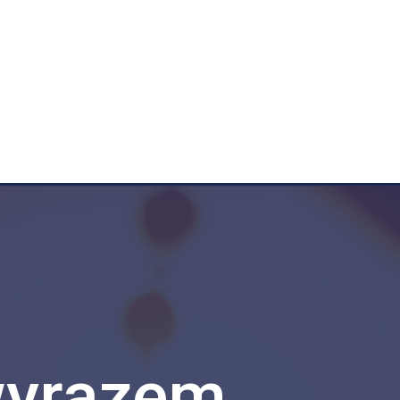
wyrazem