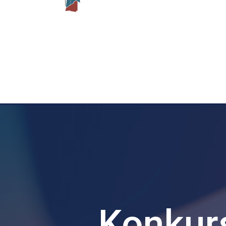
Konkur