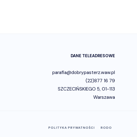
DANE TELEADRESOWE
parafia@dobrypasterz.waw.pl
(22)877 16 79
SZCZECIŃSKIEGO 5, 01-113
Warszawa
POLITYKA PRYWATNOŚCI
RODO