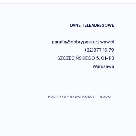
DANE TELEADRESOWE
parafia@dobrypasterz.waw.pl
(22)877 16 79
SZCZECIŃSKIEGO 5, 01-113
Warszawa
POLITYKA PRYWATNOŚCI
RODO