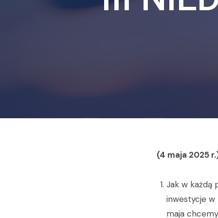
(4 maja 2025 r.
Jak w każdą p
inwestycje w 
maja chcemy 