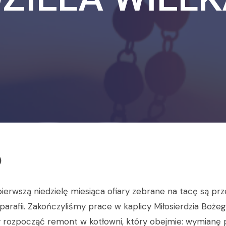
)
ierwszą niedzielę miesiąca ofiary zebrane na tacę są p
parafii. Zakończyliśmy prace w kaplicy Miłosierdzia Boże
rozpocząć remont w kotłowni, który obejmie: wymianę