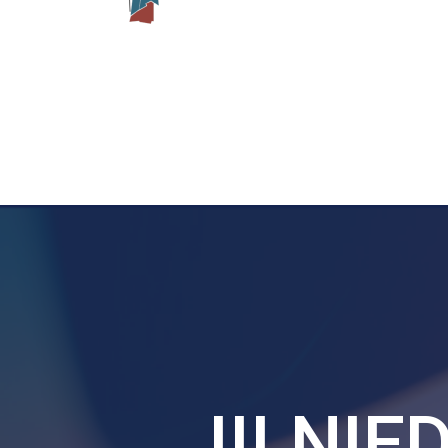
III NI