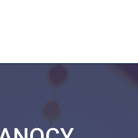
LKANOCY